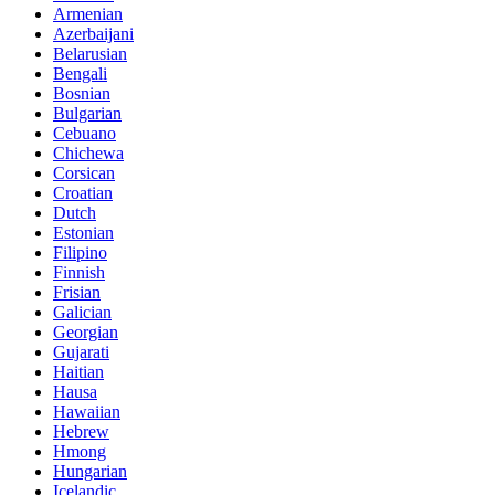
Armenian
Azerbaijani
Belarusian
Bengali
Bosnian
Bulgarian
Cebuano
Chichewa
Corsican
Croatian
Dutch
Estonian
Filipino
Finnish
Frisian
Galician
Georgian
Gujarati
Haitian
Hausa
Hawaiian
Hebrew
Hmong
Hungarian
Icelandic