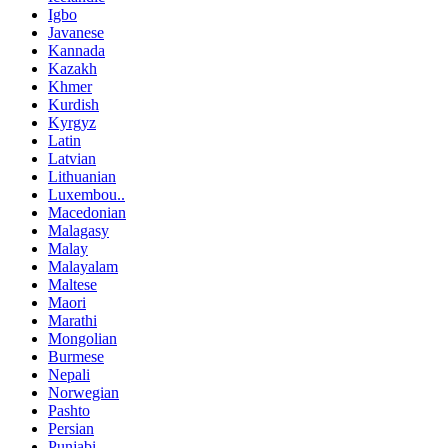
Igbo
Javanese
Kannada
Kazakh
Khmer
Kurdish
Kyrgyz
Latin
Latvian
Lithuanian
Luxembou..
Macedonian
Malagasy
Malay
Malayalam
Maltese
Maori
Marathi
Mongolian
Burmese
Nepali
Norwegian
Pashto
Persian
Punjabi