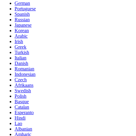
German
Portuguese
Spanish
Russian
Japanese
Korean
Arabic
Irish
Greek
Turkish
Italian
Danish
Romanian
Indonesian
Czech
Afrikaans
Swedish
Polish
Basque
Catalan
Esperanto
Hindi
Lao
Albanian
Amharic