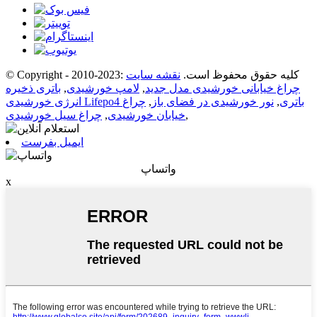
© Copyright - 2010-2023: کلیه حقوق محفوظ است.
نقشه سایت
چراغ خیابانی خورشیدی مدل جدید
,
لامپ خورشیدی
,
باتری ذخیره
انرژی خورشیدی Lifepo4 باتری
,
نور خورشیدی در فضای باز
,
چراغ
,
خیابان خورشیدی
,
چراغ سیل خورشیدی
ایمیل بفرست
واتساپ
x