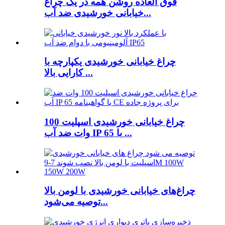
فوق العاده روشن همه در یک چراغ
خیابانی خورشیدی ضد آب...
چراغ خیابانی خورشیدی یکپارچه با
کارایی بالا ...
چراغ خیابانی خورشیدی اسپلیت 100
وات ضد آب IP 65 با ...
چراغ‌های خیابانی خورشیدی با لومن بالا
توصیه می‌شود...