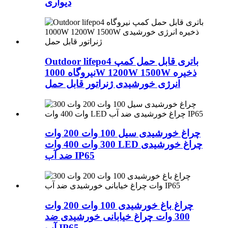
دیواری
Outdoor lifepo4 باتری قابل حمل کمپ
نیروگاه 1000W 1200W 1500W ذخیره
انرژی خورشیدی ژنراتور قابل حمل
چراغ خورشیدی سیل 100 وات 200 وات
300 وات 400 وات LED چراغ خورشیدی
ضد آب IP65
چراغ باغ خورشیدی 100 وات 200 وات
300 وات چراغ خیابانی خورشیدی ضد
آب IP65