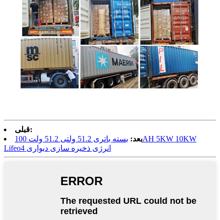
قبلی:
بعد:
بسته باتری 51.2 ولتی 51.2 ولت 100AH ​​5KW 10KW
Lifeo4 انرژی ذخیره سازی دیواری