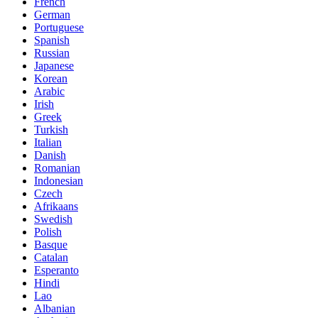
French
German
Portuguese
Spanish
Russian
Japanese
Korean
Arabic
Irish
Greek
Turkish
Italian
Danish
Romanian
Indonesian
Czech
Afrikaans
Swedish
Polish
Basque
Catalan
Esperanto
Hindi
Lao
Albanian