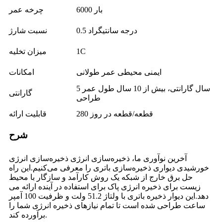
6000 بار
چرخه عمر
0.5 درجه سانتیگراد
نسبت شارژ
1C
میزان تخلیه
ایمنی محیطی عمر طولانی
امکانات
5 سال گارانتی، بیش از 10 سال طول عمر
گارانتی
طراحی
قطعه/قطعه در روز 280
قابلیت ارائه
شرح
آخرین نوآوری ما، ذخیره‌سازی انرژی ذخیره‌سازی انرژی
خورشیدی دیواری ذخیره‌سازی باتری را معرفی می‌کنیم.این راه
حل برق خارج از شبکه یک روش کارآمد و سازگار با محیط
زیست برای ذخیره انرژی پاک برای استفاده در آینده ارائه می
دهد.این دیوار ذخیره باتری با ولتاژ 51.2 ولت و ظرفیت 100 آمپر
ساعت طراحی شده است تا تمام نیازهای ذخیره انرژی شما را
برآورده کند.