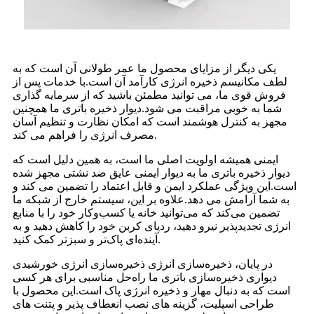
یکی دیگر از مزایای محصول ما عمر طولانی آن است که به
لطف مکانیسم ذخیره انرژی کارآمد آن است.با خدمات پس از
فروش قوی ما، می توانید مطمئن باشید که از سرمایه گذاری
شما به خوبی مراقبت می شود.دیوار ذخیره باتری ما همچنین
مجهز به کنترل هوشمند است که امکان نظارت و تنظیم آسان
مصرف انرژی را فراهم می کند.
ایمنی همیشه اولویت اصلی ما است، به همین دلیل است که
دیوار ذخیره باتری ما به دیوار ایمنی عایق ضد نشتی مجهز شده
است.این ویژگی عملکرد ایمن و قابل اعتماد را تضمین می کند و
به شما آرامش می دهد.علاوه بر این، سیستم خارج از شبکه ما
تضمین می‌کند که می‌توانید خانه یا کسب‌وکار خود را با منابع
انرژی تجدیدپذیر نیرو دهید، ردپای کربن خود را کاهش دهید و به
آینده‌ای پاک‌تر و سبزتر کمک کنید.
در پایان، ذخیره‌سازی انرژی ذخیره‌سازی انرژی خورشیدی
دیواری ذخیره‌سازی باتری ما راه‌حل مناسبی برای هر کسی
است که به دنبال مهار و ذخیره انرژی پاک است.این محصول با
طراحی اسپلیت، گزینه های نصب انعطاف پذیر و پتنت های