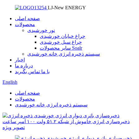
LJ-New ENERGY
صفحه اصلی
محصولات
نور خورشیدی
چراغ خیابان خورشیدی
چراغ سیل خورشیدی
سایر محصولات Soalr
سیستم ذخیره انرژی خانه خورشیدی
اخبار
درباره ما
با ما تماس بگیرید
English
صفحه اصلی
محصولات
سیستم ذخیره انرژی خانه خورشیدی