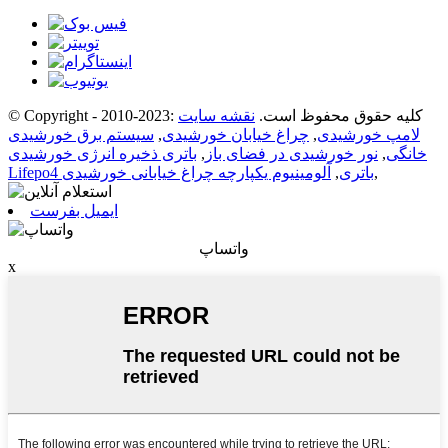
© Copyright - 2010-2023: کلیه حقوق محفوظ است.
نقشه سایت
لامپ خورشیدی
,
چراغ خیابان خورشیدی
,
سیستم برق خورشیدی
خانگی
,
نور خورشیدی در فضای باز
,
باتری ذخیره انرژی خورشیدی
,
Lifepo4 باتری
,
آلومینیوم یکپارچه چراغ خیابانی خورشیدی
ایمیل بفرست
واتساپ
x