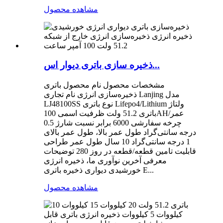
مشاهده محصول
ذخیره سازی باتری دیوار اس...
مشخصات محصول نام محصول باتری
ذخیره‌سازی انرژی نام تجاری Lanjing مدل
LJ48100SS نوع باتری Lifepo4/Lithium ولتاژ
باتری 51.2 ولت ظرفیت اسمی 100AH/عمر
چرخه سفارشی 6000 برابر نسبت شارژ 0.5
درجه سانتی‌گراد طول عمر بالا، طول عمر بالای
1 درجه سانتی‌گراد 10 سال طول عمر طراحی
قابلیت تامین قطعه/قطعه در روز 280 توضیحات
معرفی آخرین نوآوری ما، ذخیره انرژی
خورشیدی دیواری ذخیره باتری E...
مشاهده محصول