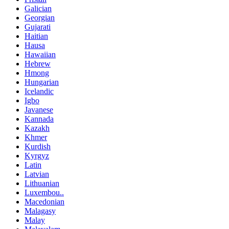
Galician
Georgian
Gujarati
Haitian
Hausa
Hawaiian
Hebrew
Hmong
Hungarian
Icelandic
Igbo
Javanese
Kannada
Kazakh
Khmer
Kurdish
Kyrgyz
Latin
Latvian
Lithuanian
Luxembou..
Macedonian
Malagasy
Malay