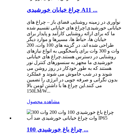
چراغ خیابان خورشیدی A11 ...
نوآوری در زمینه روشنایی فضای باز – چراغ های
خیابانی خورشیدی!چراغ های خیابانی تقسیم شده
ما که برای ارائه روشنایی کارآمد و پایدار برای
خیابان ها، حیاط ها، مسیرها و موارد دیگر
طراحی شده اند، در گزینه های 100 وات، 200
وات و 300 وات برای پاسخگویی به انواع نیازهای
روشنایی در دسترس هستند.چراغ های خیابانی
خورشیدی ما مجهز به سنسورهای کنترل نور
هستند که به طور خودکار در روز روشن می
شوند و در شب خاموش می شوند و عملکرد
بدون نگرانی و صرفه جویی در انرژی را تضمین
می کنند.این چراغ ها با داشتن لومن بالا
150LM/W...
مشاهده محصول
چراغ باغ خورشیدی 100 ...