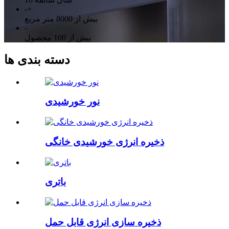
-
+
بیش از 8000 متر مربع
-
بیش از 100 محصول
دسته بندی ها
نور خورشیدی
ذخیره انرژی خورشیدی خانگی
باتری
ذخیره سازی انرژی قابل حمل