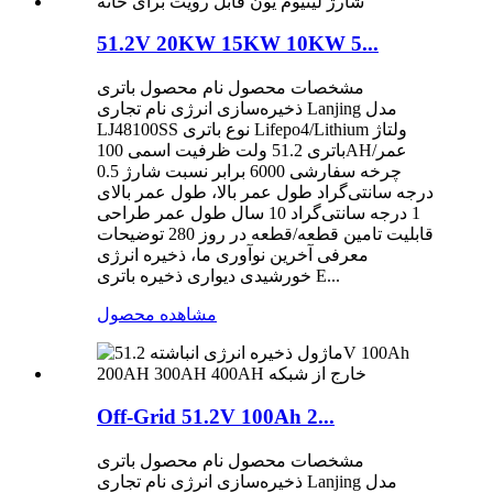
51.2V 20KW 15KW 10KW 5...
مشخصات محصول نام محصول باتری
ذخیره‌سازی انرژی نام تجاری Lanjing مدل
LJ48100SS نوع باتری Lifepo4/Lithium ولتاژ
باتری 51.2 ولت ظرفیت اسمی 100AH/عمر
چرخه سفارشی 6000 برابر نسبت شارژ 0.5
درجه سانتی‌گراد طول عمر بالا، طول عمر بالای
1 درجه سانتی‌گراد 10 سال طول عمر طراحی
قابلیت تامین قطعه/قطعه در روز 280 توضیحات
معرفی آخرین نوآوری ما، ذخیره انرژی
خورشیدی دیواری ذخیره باتری E...
مشاهده محصول
Off-Grid 51.2V 100Ah 2...
مشخصات محصول نام محصول باتری
ذخیره‌سازی انرژی نام تجاری Lanjing مدل