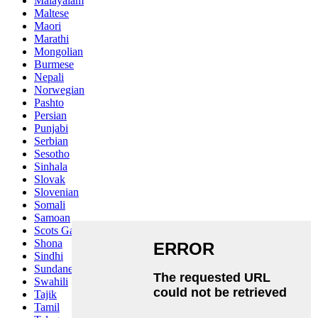
Malayalam
Maltese
Maori
Marathi
Mongolian
Burmese
Nepali
Norwegian
Pashto
Persian
Punjabi
Serbian
Sesotho
Sinhala
Slovak
Slovenian
Somali
Samoan
Scots Gaelic
Shona
Sindhi
Sundanese
Swahili
Tajik
Tamil