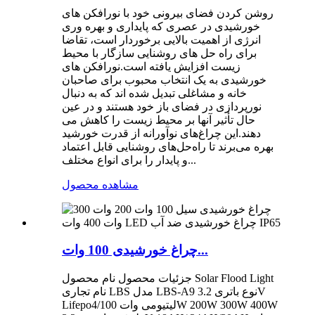
روشن کردن فضای بیرونی خود با نورافکن های
خورشیدی در عصری که پایداری و بهره وری
انرژی از اهمیت بالایی برخوردار است، تقاضا
برای راه حل های روشنایی سازگار با محیط
زیست افزایش یافته است.نورافکن های
خورشیدی به یک انتخاب محبوب برای صاحبان
خانه و مشاغلی تبدیل شده اند که به دنبال
نورپردازی در فضای باز خود هستند و در عین
حال تأثیر آنها بر محیط زیست را کاهش می
دهند.این چراغ‌های نوآورانه از قدرت خورشید
بهره می‌برند تا راه‌حل‌های روشنایی قابل اعتماد
و پایدار را برای انواع مختلف...
مشاهده محصول
چراغ خورشیدی 100 وات...
جزئیات محصول نام محصول Solar Flood Light
نام تجاری LBS مدل LBS-A9 نوع باتری 3.2V
Lifepo4/لیتیومی وات 100W 200W 300W 400W