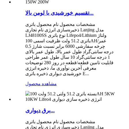
تقسیم خورشیدی با لومن بالا...
مشخصات محصول نام محصول باتری
ذخیره‌سازی انرژی نام تجاری Lanjing مدل
LJ48100SS نوع باتری Lifepo4/Lithium ولتاژ
باتری 51.2 ولت ظرفیت اسمی 100AH/عمر
چرخه سفارشی 6000 برابر نسبت شارژ 0.5
درجه سانتی‌گراد طول عمر بالا، طول عمر بالای
1 درجه سانتی‌گراد 10 سال طول عمر طراحی
قابلیت تامین قطعه/قطعه در روز 280 توضیحات
معرفی آخرین نوآوری ما، ذخیره انرژی
خورشیدی دیواری ذخیره باتری E...
مشاهده محصول
برق دیواری...
مشخصات محصول نام محصول باتری
ذخیره‌سازی انرژی نام تجاری Lanjing مدل