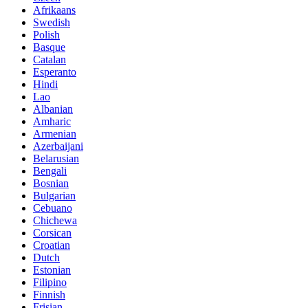
Afrikaans
Swedish
Polish
Basque
Catalan
Esperanto
Hindi
Lao
Albanian
Amharic
Armenian
Azerbaijani
Belarusian
Bengali
Bosnian
Bulgarian
Cebuano
Chichewa
Corsican
Croatian
Dutch
Estonian
Filipino
Finnish
Frisian