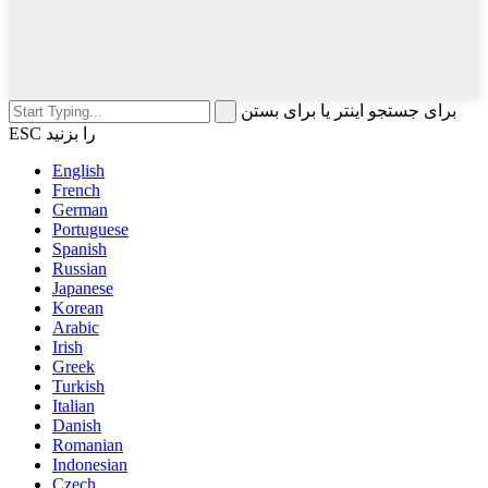
برای جستجو اینتر یا برای بستن
ESC را بزنید
English
French
German
Portuguese
Spanish
Russian
Japanese
Korean
Arabic
Irish
Greek
Turkish
Italian
Danish
Romanian
Indonesian
Czech