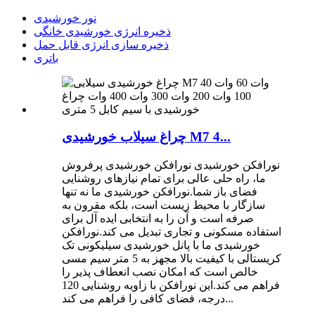
نور خورشیدی
ذخیره انرژی خورشیدی خانگی
ذخیره سازی انرژی قابل حمل
باتری
چراغ سیلاب خورشیدی M7 4...
نورافکن خورشیدی نورافکن خورشیدی پرفروش
ما، راه حلی عالی برای تمام نیازهای روشنایی
فضای باز شما.نورافکن خورشیدی ما نه تنها
سازگار با محیط زیست است، بلکه مقرون به
صرفه است و آن را به انتخابی ایده آل برای
استفاده مسکونی و تجاری تبدیل می کند.نورافکن
خورشیدی ما با پانل خورشیدی سیلیکونی تک
کریستالی با کیفیت بالا مجهز به 5 متر سیم مسی
خالص است که امکان نصب انعطاف پذیر را
فراهم می کند.این نورافکن با زاویه روشنایی 120
درجه، فضای کافی را فراهم می کند...