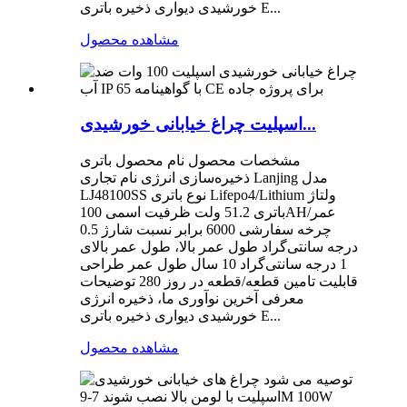
خورشیدی دیواری ذخیره باتری E...
مشاهده محصول
اسپلیت چراغ خیابانی خورشیدی...
مشخصات محصول نام محصول باتری
ذخیره‌سازی انرژی نام تجاری Lanjing مدل
LJ48100SS نوع باتری Lifepo4/Lithium ولتاژ
باتری 51.2 ولت ظرفیت اسمی 100AH/عمر
چرخه سفارشی 6000 برابر نسبت شارژ 0.5
درجه سانتی‌گراد طول عمر بالا، طول عمر بالای
1 درجه سانتی‌گراد 10 سال طول عمر طراحی
قابلیت تامین قطعه/قطعه در روز 280 توضیحات
معرفی آخرین نوآوری ما، ذخیره انرژی
خورشیدی دیواری ذخیره باتری E...
مشاهده محصول