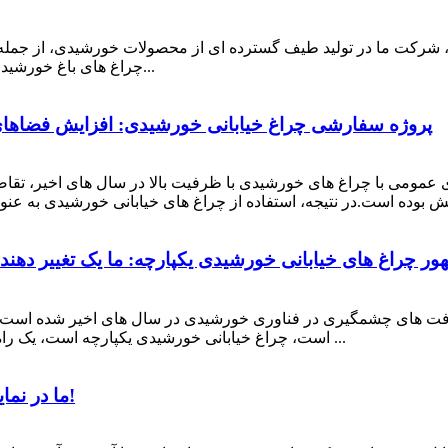
ن، شرکت ما در تولید طیف گسترده ای از محصولات خورشیدی، از جمله
چراغ های باغ خورشیدی و غیره تخصص دارد.تیم متخصص ما متعهد به توسعه و...
پروژه سفارشی چراغ خیابانی خورشیدی: افزایش فضاهای
مومی با چراغ های خورشیدی با ظرفیت بالا در سال های اخیر، تقاضا
ور چراغ های خیابانی خورشیدی یکپارچه: ما یک تغییر دهنده
یشرفت های چشمگیری در فناوری خورشیدی در سال های اخیر شده است.یک
است، چراغ خیابانی خورشیدی یکپارچه است، یک راه حل انقلابی که ترکیبی از بهره وری انرژی، دوام و هزینه ...
ما در نمایشگاه بین المللی روشنایی ویتنام شرکت کردیم!