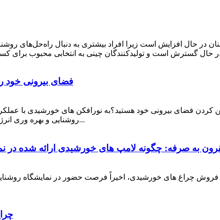
ن در حال افزایش است زیرا افراد بیشتری به دنبال راه‌حل‌های روشنایی
فضای بیرونی خود را 
کردن فضای بیرونی خود هستید؟به نورافکن های خورشیدی با عملکرد بالا 
روشنایی و بهره وری انرژی عالی طراحی شده است و آن را برای انواع مختلفی از...
ون به صرفه: چگونه لامپ های خورشیدی ارائه شده در نما
 بیش از 14 سال تجربه در تولید و فروش چراغ های خورشیدی، اخیراً فرصت حضور در نمایش
چراغ