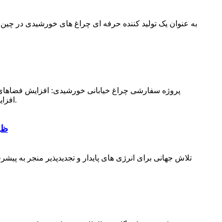
به عنوان یک تولید کننده حرفه ای چراغ های خورشیدی در چی
پروژه سفارشی چراغ خیابانی خورشیدی: افزایش فضاهای ع
افزایش بوده است.در نتیجه، استفاده از چراغ های خیابانی خورشیدی به عنوان یک عامل محیطی جذابیت قابل توجهی پیدا کرده است.
ظه
تلاش جهانی برای انرژی های پایدار و تجدیدپذیر منجر به پ