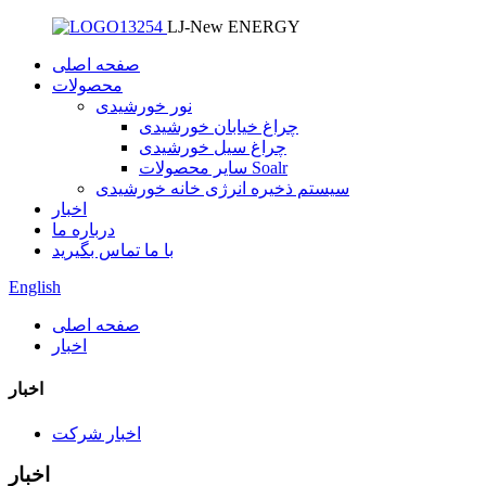
LJ-New ENERGY
صفحه اصلی
محصولات
نور خورشیدی
چراغ خیابان خورشیدی
چراغ سیل خورشیدی
سایر محصولات Soalr
سیستم ذخیره انرژی خانه خورشیدی
اخبار
درباره ما
با ما تماس بگیرید
English
صفحه اصلی
اخبار
اخبار
اخبار شرکت
اخبار