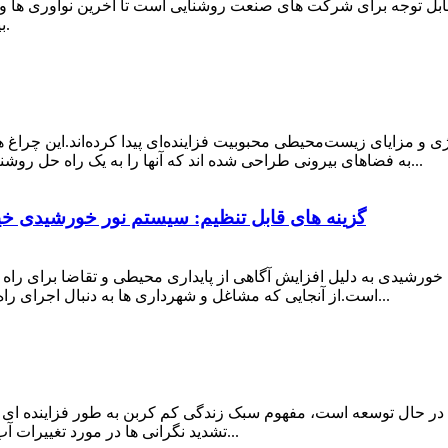
ابل توجه برای شرکت های صنعت روشنایی است تا آخرین نوآوری ها و 
مفتخر بود که بخشی از ویتنام LED بین المللی 2024 است.
ی و مزایای زیست‌محیطی محبوبیت فزاینده‌ای پیدا کرده‌اند.این چراغ ه
به فضاهای بیرونی طراحی شده اند که آنها را به یک راه حل روشنایی پایدار و مقرون به صرفه تبدیل می کند.به عنوان تکنو...
گزینه های قابل تنظیم: سیستم نور خورشیدی خیاب
ه خورشیدی به دلیل افزایش آگاهی از پایداری محیطی و تقاضا برای ر
است.از آنجایی که مشاغل و شهرداری ها به دنبال اجرای راه حل های روشنایی پایدار و مقرون به صرفه هستند، مهم...
عت در حال توسعه است، مفهوم سبک زندگی کم کربن به طور فزاینده ای 
تشدید نگرانی ها در مورد تغییرات آب و هوا و تخریب محیط زیست، انتقال به زندگی کم کربن...