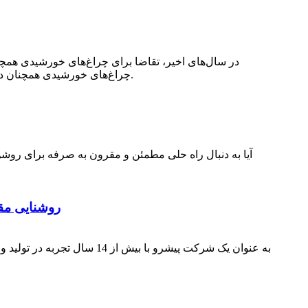
در سال‌های اخیر، تقاضا برای چراغ‌های خورشیدی همچنا
چراغ‌های خورشیدی همچنان در حال گسترش است و تولیدکنندگان چینی به انتخابی محبوب برای کسانی تبدیل شده‌اند که به دنبال چراغ‌های خورشیدی هستند.
آیا به دنبال راه حلی مطمئن و مقرون به صرفه برای روشن 
روشنایی مقر
به عنوان یک شرکت پیشرو با