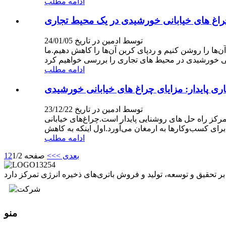
ادامه مطلب
راغ های خیابانی خورشیدی در یک محیط تجاری
توسط ادمین در تاریخ 24/01/05
‌ها را روشن کنیم و ردپای کربن آن‌ها را کاهش دهیم.ما
ادامه مطلب
ری پایدار: مزایای چراغ های خیابانی خورشیدی
توسط ادمین در تاریخ 23/12/22
رکز راه حل های روشنایی پایدار است.چراغ‌های خیابانی
ادامه مطلب
بعدی >
>>
صفحه 1/2
2
1
منو