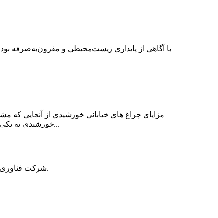
با آگاهی از پایداری زیست‌محیطی و مقرون‌به‌صرفه بودن
مزایای چراغ های خیابانی خورشیدی از آنجایی که مشا
خورشیدی به یکی از اجزای کلیدی شیوه‌های تجاری پایدار تبدیل شده‌اند که مزایای زیادی برای کسب‌وکارها به ارمغان می‌آورد.اول اینکه به کاهش...
شرکت فناوری انرژی جدید شنژن لانجینگ، یک شرکت ملی فناوری پیشرفته است که بر تحقیق و توسعه، تولید و فروش باتری‌های ذخیره انرژی تمرکز دارد.